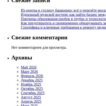
Свежие записи
Из центра в столицу башкирии: всё о перелёте моск
Идеальный мужской костюм: как найти баланс меж
Причины образования пробок в трубах и технолог
Как предотвратить и своевременно обнаруживать з
Специфика и ключевые требования к ремонту меди
Свежие комментарии
Нет комментариев для просмотра.
Архивы
Май 2026
Март 2026
Февраль 2026
Декабрь 2025
Ноябрь 2025
Октябрь 2025
Сентябрь 2025
Август 2025
Апрель 2025
Март 2025