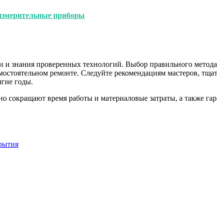
 измерительные приборы
ти и знания проверенных технологий. Выбор правильного метода
мостоятельном ремонте. Следуйте рекомендациям мастеров, тщат
лгие годы.
о сокращают время работы и материаловые затраты, а также га
рытия