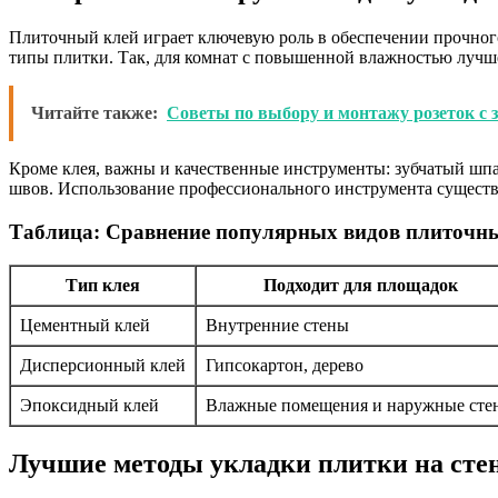
Плиточный клей играет ключевую роль в обеспечении прочного
типы плитки. Так, для комнат с повышенной влажностью лучш
Читайте также:
Советы по выбору и монтажу розеток с 
Кроме клея, важны и качественные инструменты: зубчатый шпат
швов. Использование профессионального инструмента существен
Таблица: Сравнение популярных видов плиточны
Тип клея
Подходит для площадок
Цементный клей
Внутренние стены
Дисперсионный клей
Гипсокартон, дерево
Эпоксидный клей
Влажные помещения и наружные сте
Лучшие методы укладки плитки на сте