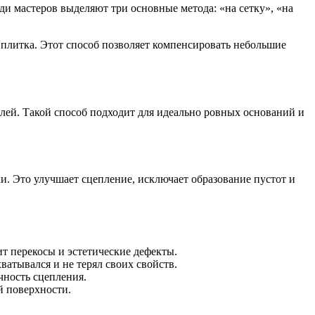
ди мастеров выделяют три основные метода: «на сетку», «на
я плитка. Этот способ позволяет компенсировать небольшие
клей. Такой способ подходит для идеально ровных оснований и
ки. Это улучшает сцепление, исключает образование пустот и
т перекосы и эстетические дефекты.
ватывался и не терял своих свойств.
чность сцепления.
 поверхности.