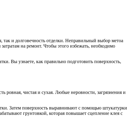
я, так и долговечность отделки. Неправильный выбор метоа
затратам на ремонт. Чтобы этого избежать, необходимо
тки. Вы узнаете, как правильно подготовить поверхность,
ь ровная, чистая и сухая. Любые неровности, загрязнения и
истки. Затем поверхность выравнивают с помощью штукатурки
абатывают грунтовкой, которая повышает сцепление клея с