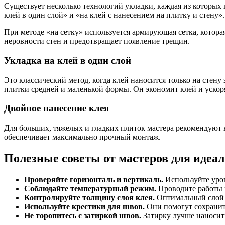
Существует несколько технологий укладки, каждая из которых 
клей в один слой» и «на клей с нанесением на плитку и стену».
При методе «на сетку» используется армирующая сетка, которая
неровности стен и предотвращает появление трещин.
Укладка на клей в один слой
Это классический метод, когда клей наносится только на стен
плитки средней и маленькой формы. Он экономит клей и ускор
Двойное нанесение клея
Для больших, тяжелых и гладких плиток мастера рекомендуют н
обеспечивает максимально прочный монтаж.
Полезные советы от мастеров для идеа
Проверяйте горизонталь и вертикаль.
Используйте уров
Соблюдайте температурный режим.
Проводите работы п
Контролируйте толщину слоя клея.
Оптимальный слой —
Используйте крестики для швов.
Они помогут сохранит
Не торопитесь с затиркой швов.
Затирку лучше наносить