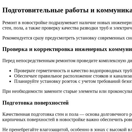
Подготовительные работы и коммуник
Ремонт в новостройке подразумевает наличие новых инженерн
стен, пола, а также проверку качества разводки труб и электр
Рекомендуется сразу предусмотреть установку современных с
Проверка и корректировка инженерных коммун
Перед непосредственным ремонтом проведите комплексную д
Проверьте герметичность и качество водопроводных труб
Обеспечьте правильное расположение стояков и канализа
Планируйте установку розеток с учетом требований без
При необходимости замените старые элементы или проконсульт
Подготовка поверхностей
Качественная подготовка стен и пола — основа долговечного 
кирпичных поверхностей в новостройке важно обеспечить ровн
Не пренебрегайте влагозащитой, особенно в зонах с высокой в