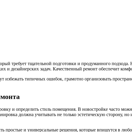
орый требует тщательной подготовки и продуманного подхода. Н
ских и дизайнерских задач. Качественный ремонт обеспечит комфо
ут избежать типичных ошибок, грамотно организовать простран
емонта
овку и определить стиль помещения. В новостройке часто можн
нировка должна учитывать не только эстетическую сторону, но
ть простые и универсальные решения, которые впишутся в любо