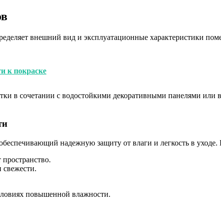
ов
пределяет внешний вид и эксплуатационные характеристики по
и к покраске
тки в сочетании с водостойкими декоративными панелями или вл
ти
 обеспечивающий надежную защиту от влаги и легкость в уходе.
 пространство.
 свежести.
условиях повышенной влажности.