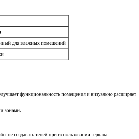
и
енный для влажных помещений
ки
улучшает функциональность помещения и визуально расширяет
и зонами.
бы не создавать теней при использовании зеркала: