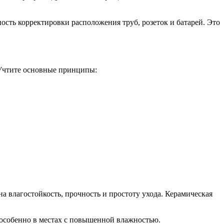
сть корректировки расположения труб, розеток и батарей. Это
 Учтите основные принципы:
 влагостойкость, прочность и простоту ухода. Керамическая
, особенно в местах с повышенной влажностью.