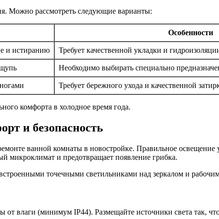
ия. Можно рассмотреть следующие варианты:
Особенности
ге и истиранию
Требует качественной укладки и гидроизоляци
ощупь
Необходимо выбирать специально предназнач
 ногами
Требует бережного ухода и качественной затир
ного комфорта в холодное время года.
орт и безопасность
емонте ванной комнаты в новостройке. Правильное освещение 
ый микроклимат и предотвращает появление грибка.
встроенными точечными светильниками над зеркалом и рабочим
 от влаги (минимум IP44). Размещайте источники света так, что