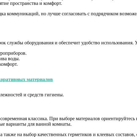
тие пространства и комфорт.
дка коммуникаций, но лучше согласовать с подрядчиком возможно
ок службы оборудования и обеспечит удобство использования.
троприборов.
ива воды.
комфорт.
екоративных материалов
длежностей и средств гигиены.
современная классика. При выборе материалов ориентируйтесь на
вые варианты для ванной комнаты.
 а также на выбор качественных герметиков и клеевых составов