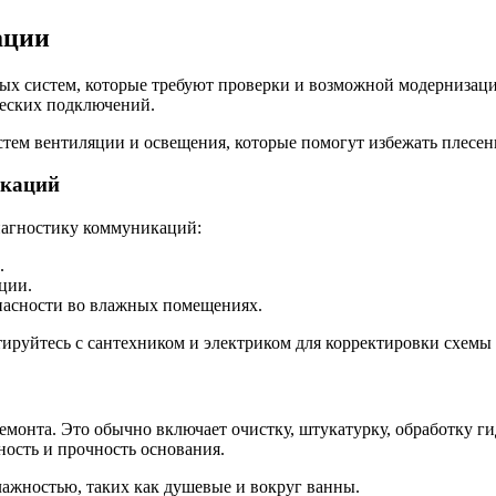
ации
ых систем, которые требуют проверки и возможной модернизации
ических подключений.
истем вентиляции и освещения, которые помогут избежать плесе
икаций
иагностику коммуникаций:
.
ции.
опасности во влажных помещениях.
ируйтесь с сантехником и электриком для корректировки схемы 
ремонта. Это обычно включает очистку, штукатурку, обработку 
ость и прочность основания.
лажностью, таких как душевые и вокруг ванны.