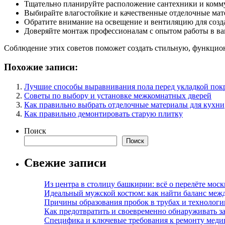
Тщательно планируйте расположение сантехники и комм
Выбирайте влагостойкие и качественные отделочные мат
Обратите внимание на освещение и вентиляцию для созд
Доверяйте монтаж профессионалам с опытом работы в ва
Соблюдение этих советов поможет создать стильную, функцион
Похожие записи:
Лучшие способы выравнивания пола перед укладкой пок
Советы по выбору и установке межкомнатных дверей
Как правильно выбрать отделочные материалы для кухни
Как правильно демонтировать старую плитку
Поиск
Поиск
Свежие записи
Из центра в столицу башкирии: всё о перелёте моск
Идеальный мужской костюм: как найти баланс меж
Причины образования пробок в трубах и технолог
Как предотвратить и своевременно обнаруживать з
Специфика и ключевые требования к ремонту меди