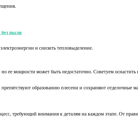
ещения.
 без пыли
электроэнергии и снизить тепловыделение.
, но ее мощности может быть недостаточно. Советуем оснастит
 препятствуют образованию плесени и сохраняют отделочные ма
цесс, требующий внимания к деталям на каждом этапе. От прав