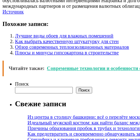
обусловливалась валютными интервенциями Нацбанка и долго
международных партнеров и от размещения валютных облигаций
Источник
Похожие записи:
Лучшие виды обоев для влажных помещений
Как выбрать качественную штукатурку для стен
Обзор современных теплоизоляционных материалов
Плюсы и минусы гипсокартона в строительстве
Читайте также:
Современные технологии и особенности
Поиск
Поиск
Свежие записи
Из центра в столицу башкирии: всё о перелёте моск
Идеальный мужской костюм: как найти баланс меж
Причины образования пробок в трубах и технолог
Как предотвратить и своевременно обнаруживать з
Специфика и ключевые требования к ремонту меди