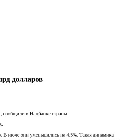
лрд долларов
, сообщили в Нацбанке страны.
в.
в. В июле они уменьшились на 4,5%. Такая динамика