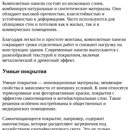
Композитные панели состоят из нескольких слоев,
комбинируя натуральные и синтетические материалы. Они
обладают высокой прочностью, влагостойкостью и
устойчивостью к деформациям. Часто используются для
облицовки стен и потолков как в жилых, так и в
коммерческих помещениях.
Благодаря легкости и простоте монтажа, композитные панели
сокращают сроки отделочных работ и снижают нагрузку на
конструкции здания. Современные панели выпускаются с
разнообразной текстурой и покрытием, включая
металлический и древесный эффект.
Умные покрытия
Умные покрытия — инновационные материалы, меняющие
свойства в зависимости от внешних условий. К ним относятся
термохромные или фотореактивные краски, покрытия с
эффектом самоочищения и антибактериальные слои. Такие
решения особенно востребованы в общественных и
медицинских помещениях.
Самоочищающееся покрытие, например, содержит
наночастицы, которые расщепляют загрязнения под
воздействием ультрафиолетового света. Это не только