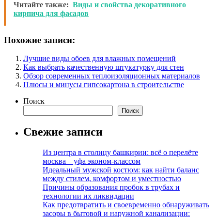
Читайте также:
Виды и свойства декоративного
кирпича для фасадов
Похожие записи:
Лучшие виды обоев для влажных помещений
Как выбрать качественную штукатурку для стен
Обзор современных теплоизоляционных материалов
Плюсы и минусы гипсокартона в строительстве
Поиск
Поиск
Свежие записи
Из центра в столицу башкирии: всё о перелёте
москва – уфа эконом-классом
Идеальный мужской костюм: как найти баланс
между стилем, комфортом и уместностью
Причины образования пробок в трубах и
технологии их ликвидации
Как предотвратить и своевременно обнаруживать
засоры в бытовой и наружной канализации: