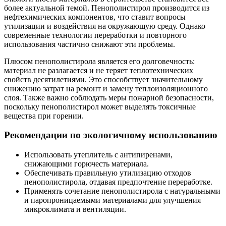
более актуальной темой. Пенополистирол производится из
нефтехимических компонентов, что ставит вопросы
утилизации и воздействия на окружающую среду. Однако
современные технологии переработки и повторного
использования частично снижают эти проблемы.
Плюсом пенополистирола является его долговечность:
материал не разлагается и не теряет теплотехнических
свойств десятилетиями. Это способствует значительному
снижению затрат на ремонт и замену теплоизоляционного
слоя. Также важно соблюдать меры пожарной безопасности,
поскольку пенополистирол может выделять токсичные
вещества при горении.
Рекомендации по экологичному использованию
Использовать утеплитель с антипиренами,
снижающими горючесть материала.
Обеспечивать правильную утилизацию отходов
пенополистирола, отдавая предпочтение переработке.
Применять сочетание пенополистирола с натуральными
и паропроницаемыми материалами для улучшения
микроклимата и вентиляции.