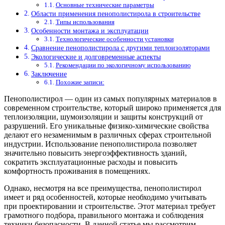
Основные технические параметры
Области применения пенополистирола в строительстве
Типы использования
Особенности монтажа и эксплуатации
Технологические особенности установки
Сравнение пенополистирола с другими теплоизоляторами
Экологические и долговременные аспекты
Рекомендации по экологичному использованию
Заключение
Похожие записи:
Пенополистирол — один из самых популярных материалов в
современном строительстве, который широко применяется для
теплоизоляции, шумоизоляции и защиты конструкций от
разрушений. Его уникальные физико-химические свойства
делают его незаменимым в различных сферах строительной
индустрии. Использование пенополистирола позволяет
значительно повысить энергоэффективность зданий,
сократить эксплуатационные расходы и повысить
комфортность проживания в помещениях.
Однако, несмотря на все преимущества, пенополистирол
имеет и ряд особенностей, которые необходимо учитывать
при проектировании и строительстве. Этот материал требует
грамотного подбора, правильного монтажа и соблюдения
техники безопасности. В данной статье мы рассмотрим