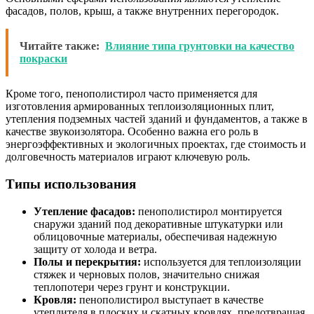
фасадов, полов, крыш, а также внутренних перегородок.
Читайте также:
Влияние типа грунтовки на качество
покраски
Кроме того, пенополистирол часто применяется для
изготовления армированных теплоизоляционных плит,
утепления подземных частей зданий и фундаментов, а также в
качестве звукоизолятора. Особенно важна его роль в
энергоэффективных и экологичных проектах, где стоимость и
долговечность материалов играют ключевую роль.
Типы использования
Утепление фасадов:
пенополистирол монтируется
снаружи зданий под декоративные штукатурки или
облицовочные материалы, обеспечивая надежную
защиту от холода и ветра.
Полы и перекрытия:
используется для теплоизоляции
стяжек и черновых полов, значительно снижая
теплопотери через грунт и конструкции.
Кровля:
пенополистирол выступает в качестве
утеплителя в плоских и скатных кровлях, предотвращая