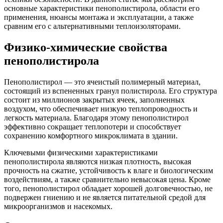
основные характеристики пенополистирола, области его
применения, нюансы монтажа и эксплуатации, а также
сравним его с альтернативными теплоизоляторами.
Физико-химические свойства
пенополистирола
Пенополистирол — это ячеистый полимерный материал,
состоящий из вспененных гранул полистирола. Его структура
состоит из миллионов закрытых ячеек, заполненных
воздухом, что обеспечивает низкую теплопроводность и
легкость материала. Благодаря этому пенополистирол
эффективно сокращает теплопотери и способствует
сохранению комфортного микроклимата в здании.
Ключевыми физическими характеристиками
пенополистирола являются низкая плотность, высокая
прочность на сжатие, устойчивость к влаге и биологическим
воздействиям, а также сравнительно невысокая цена. Кроме
того, пенополистирол обладает хорошей долговечностью, не
подвержен гниению и не является питательной средой для
микроорганизмов и насекомых.