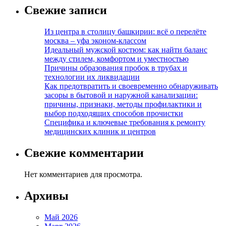
Свежие записи
Из центра в столицу башкирии: всё о перелёте
москва – уфа эконом-классом
Идеальный мужской костюм: как найти баланс
между стилем, комфортом и уместностью
Причины образования пробок в трубах и
технологии их ликвидации
Как предотвратить и своевременно обнаруживать
засоры в бытовой и наружной канализации:
причины, признаки, методы профилактики и
выбор подходящих способов прочистки
Специфика и ключевые требования к ремонту
медицинских клиник и центров
Свежие комментарии
Нет комментариев для просмотра.
Архивы
Май 2026