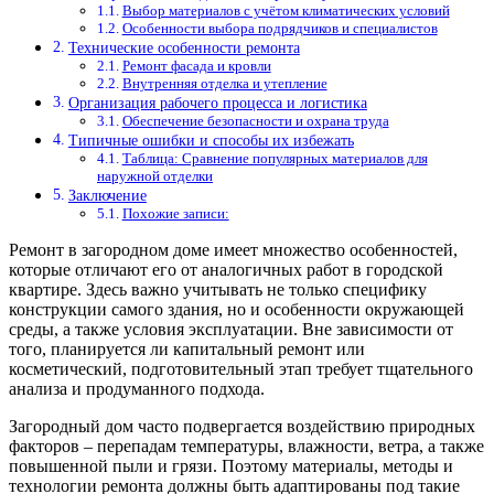
Выбор материалов с учётом климатических условий
Особенности выбора подрядчиков и специалистов
Технические особенности ремонта
Ремонт фасада и кровли
Внутренняя отделка и утепление
Организация рабочего процесса и логистика
Обеспечение безопасности и охрана труда
Типичные ошибки и способы их избежать
Таблица: Сравнение популярных материалов для
наружной отделки
Заключение
Похожие записи:
Ремонт в загородном доме имеет множество особенностей,
которые отличают его от аналогичных работ в городской
квартире. Здесь важно учитывать не только специфику
конструкции самого здания, но и особенности окружающей
среды, а также условия эксплуатации. Вне зависимости от
того, планируется ли капитальный ремонт или
косметический, подготовительный этап требует тщательного
анализа и продуманного подхода.
Загородный дом часто подвергается воздействию природных
факторов – перепадам температуры, влажности, ветра, а также
повышенной пыли и грязи. Поэтому материалы, методы и
технологии ремонта должны быть адаптированы под такие