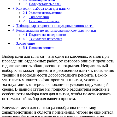
Полиуретановые клеи
Критерии выбора клея для плитки
Условия эксплуатации
Тип осноания
Особенности плитки
Таблица характеристик популярных типов клеев
Рекомендации по использованию клея для плитки
Подготовка поверхности
Технология нанесения
Заключение
Похожие записи:
Выбор клея для плитки – это один из ключевых этапов при
проведении отделочных работ, от которого зависит прочность
и долговечность облицовочного покрытия. Неправильный
выбор клея может привести к расслоению плитки, появлению
трещин и необходимости дорогостоящего ремонта. Важно
учитывать множество факторов: тип плитки, условия
эксплуатации, материал основания и условия окружающей
среды. В данной статье мы подробно рассмотрим основные
особенности выбора клея для плитки, чтобы помочь сделать
оптимальный выбор для вашего проекта.
Клеевые смеси для плитки разнообразны по составу,
характеристикам и области применения. Чтобы не ошибиться,
стоит разобраться в ключевых параметрах, влияющих на