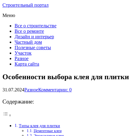
Строительный портал
Меню
Все о строительстве
Все о ремонте
Дизайн и интерьер
Частный дом
Полезные советы
Участок
Разное
Карта сайта
Особенности выбора клея для плитки
31.07.2024
Разное
Комментарии: 0
Содержание:
Типы клея для плитки
Цементные клеи
Эпоксидные клеи