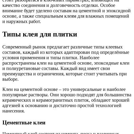
качество соединения и долговечность отделки. Особое
внимание будет уделено составам на цементной и эпоксидной
основе, а также специальным клеям для влажных помещений
и наружных работ.
Типы клея для плитки
Современный рынок предлагает различные типы клеевых
составов, каждый из которых адаптирован под определённые
условия применения и типы плитки. Наиболее
распространены клеи на цементной основе, эпоксидные клеи
и полиуретановые составы. Каждый вид имеет свои
преимущества и ограничения, которые стоит учитывать при
выборе.
Клеи на цементной основе – это универсальные и наиболее
популярные растворы. Они хорошо подходят для большинства
керамических и керамогранитных плиток, обладают хорошей
адгезией к основанию и достаточно простой технологией
нанесения.
Цементные клеи
Цементный клей состоит из цемента, песка и различных