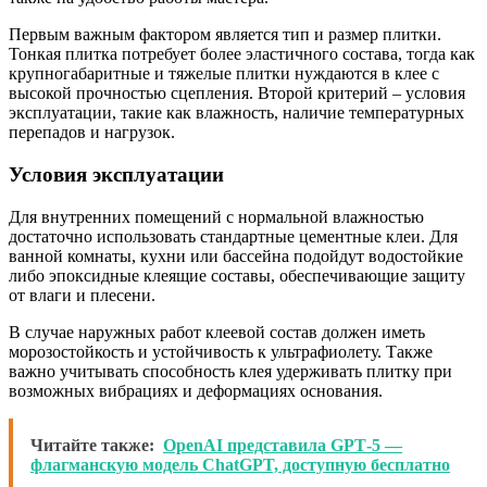
Первым важным фактором является тип и размер плитки.
Тонкая плитка потребует более эластичного состава, тогда как
крупногабаритные и тяжелые плитки нуждаются в клее с
высокой прочностью сцепления. Второй критерий – условия
эксплуатации, такие как влажность, наличие температурных
перепадов и нагрузок.
Условия эксплуатации
Для внутренних помещений с нормальной влажностью
достаточно использовать стандартные цементные клеи. Для
ванной комнаты, кухни или бассейна подойдут водостойкие
либо эпоксидные клеящие составы, обеспечивающие защиту
от влаги и плесени.
В случае наружных работ клеевой состав должен иметь
морозостойкость и устойчивость к ультрафиолету. Также
важно учитывать способность клея удерживать плитку при
возможных вибрациях и деформациях основания.
Читайте также:
OpenAI представила GPT‑5 —
флагманскую модель ChatGPT, доступную бесплатно