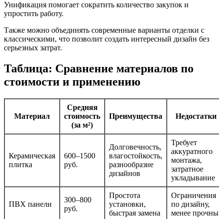
Унификация помогает сократить количество закупок и
упростить работу.
Также можно объединять современные варианты отделки с
классическими, что позволит создать интересный дизайн без
серьезных затрат.
Таблица: Сравнение материалов по
стоимости и применению
Средняя
Материал
стоимость
Преимущества
Недостатки
(за м²)
Требует
Долговечность,
аккуратного
Керамическая
600–1500
влагостойкость,
монтажа,
плитка
руб.
разнообразие
затратное
дизайнов
укладывание
Простота
Ограничения
300–800
ПВХ панели
установки,
по дизайну,
руб.
быстрая замена
менее прочны