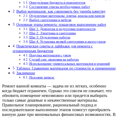
Определение бюджета и приоритетов
Составление списка необходимых работ
Выбор материалов: как сэкономить без ущерба качеству
Отделочные материалы: плитка, краска или панели
Выбор сантехники и мебели
Основные этапы ремонта: пошаговое выполнение работ
Шаг 1: Демонтаж и подготовка поверхности
Шаг 2: Электрика и сантехника
Шаг 3: Отделочные работы
Шаг 4: Установка мелкой сантехники и аксессуаров
Практические советы и лайфхаки для ремонта с
ограниченным бюджетом
Покупка материалов с умом
Сделай сам: экономия на работах
Использование универсальных материалов и решений
Таблица: Сравнение материалов по стоимости и применению
Заключение
Похожие записи:
Ремонт ванной комнаты — задача не из легких, особенно
когда бюджет ограничен. Однако это совсем не означает, что
обновить помещение невозможно или придется выбирать
только самые дешевые и некачественные материалы.
Правильное планирование, рациональный подход и
последовательное выполнение этапов помогут преобразить
ванную даже при минимальных финансовых возможностях. В