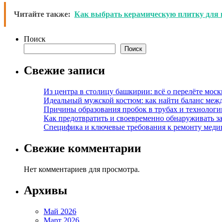
Читайте также:
Как выбрать керамическую плитку для 
Поиск
Поиск
Свежие записи
Из центра в столицу башкирии: всё о перелёте моск
Идеальный мужской костюм: как найти баланс меж
Причины образования пробок в трубах и технолог
Как предотвратить и своевременно обнаруживать з
Специфика и ключевые требования к ремонту меди
Свежие комментарии
Нет комментариев для просмотра.
Архивы
Май 2026
Март 2026