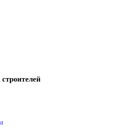
 строителей
ол