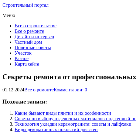
Строительный портал
Меню
Все о строительстве
Все о ремонте
Дизайн и интерьер
Частный дом
Полезные советы
Участок
Разное
Карта сайта
Секреты ремонта от профессиональных
01.12.2024
Все о ремонте
Комментарии: 0
Похожие записи:
Какие бывают виды плитки и их особенности
Советы по выбору отделочных материалов под теплый п
Технология укладки керамогранита: советы и лайфхаки
Виды декоративных покрытий для стен