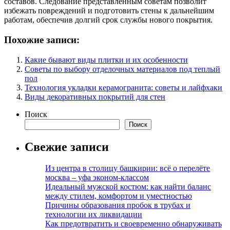
составов. Следование представленным советам позволит
избежать повреждений и подготовить стены к дальнейшим
работам, обеспечив долгий срок службы нового покрытия.
Похожие записи:
Какие бывают виды плитки и их особенности
Советы по выбору отделочных материалов под теплый
пол
Технология укладки керамогранита: советы и лайфхаки
Виды декоративных покрытий для стен
Поиск
Поиск
Свежие записи
Из центра в столицу башкирии: всё о перелёте
москва – уфа эконом-классом
Идеальный мужской костюм: как найти баланс
между стилем, комфортом и уместностью
Причины образования пробок в трубах и
технологии их ликвидации
Как предотвратить и своевременно обнаруживать