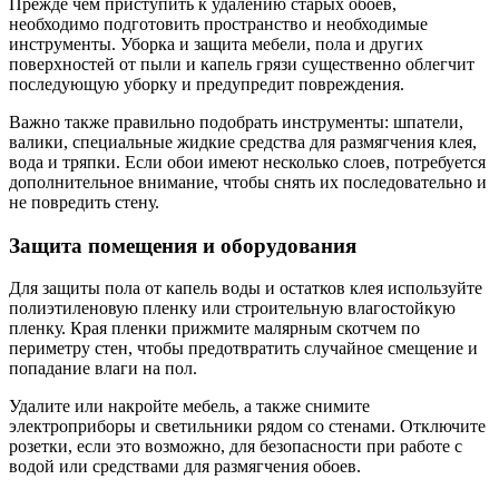
Прежде чем приступить к удалению старых обоев,
необходимо подготовить пространство и необходимые
инструменты. Уборка и защита мебели, пола и других
поверхностей от пыли и капель грязи существенно облегчит
последующую уборку и предупредит повреждения.
Важно также правильно подобрать инструменты: шпатели,
валики, специальные жидкие средства для размягчения клея,
вода и тряпки. Если обои имеют несколько слоев, потребуется
дополнительное внимание, чтобы снять их последовательно и
не повредить стену.
Защита помещения и оборудования
Для защиты пола от капель воды и остатков клея используйте
полиэтиленовую пленку или строительную влагостойкую
пленку. Края пленки прижмите малярным скотчем по
периметру стен, чтобы предотвратить случайное смещение и
попадание влаги на пол.
Удалите или накройте мебель, а также снимите
электроприборы и светильники рядом со стенами. Отключите
розетки, если это возможно, для безопасности при работе с
водой или средствами для размягчения обоев.