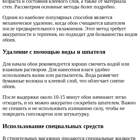
возраста и состояния клеевого слоя, а также от материала
стен. Рассмотрим основные методы более подробно.
Одним из наиболее популярных способов является
механическое удаление, когда обои счищаются шпателем
после предварительного увлажнения. Этот метод требует
аккуратности и терпения, но подходит для большинства видов
обоев.
Удаление с помощью воды и шпателя
Для начала обои рекомендуется хорошо смочить водой или
влажным раствором. Для нанесения влаги удобно
использовать валик или распылитель. Вода размягчит
бумажные волокна и клеевой слой, что облегчает снятие
обоев.
После выдержки около 10-15 минут обои начинают легко
отходить, и их можно аккуратно соскребать шпателем. Важно
не спешить и не использовать излишнюю силу, чтобы не
повредить гипсокартон или штукатурку.
Использование специальных средств
В строительных магазинах продаются специальные жидкости