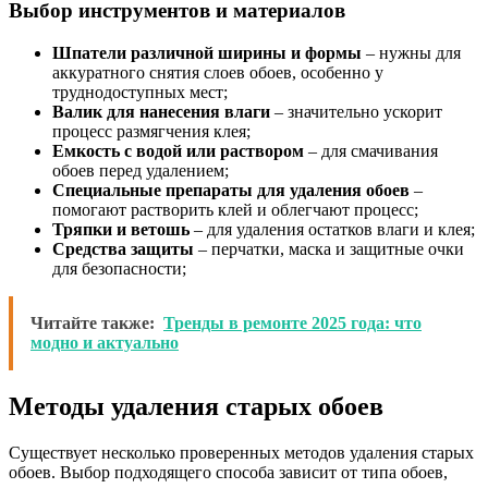
Выбор инструментов и материалов
Шпатели различной ширины и формы
– нужны для
аккуратного снятия слоев обоев, особенно у
труднодоступных мест;
Валик для нанесения влаги
– значительно ускорит
процесс размягчения клея;
Емкость с водой или раствором
– для смачивания
обоев перед удалением;
Специальные препараты для удаления обоев
–
помогают растворить клей и облегчают процесс;
Тряпки и ветошь
– для удаления остатков влаги и клея;
Средства защиты
– перчатки, маска и защитные очки
для безопасности;
Читайте также:
Тренды в ремонте 2025 года: что
модно и актуально
Методы удаления старых обоев
Существует несколько проверенных методов удаления старых
обоев. Выбор подходящего способа зависит от типа обоев,