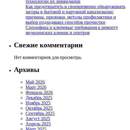
технологии их ликвидации
Как предотвратить и своевременно обнаруживать
засоры в бытовой и наружной канализации:
причины, признаки, методы профилактики и
выбор подходящих способов прочистки
Специфика и ключевые требования к ремонту
медицинских клиник и центров
Свежие комментарии
Нет комментариев для просмотра.
Архивы
Май 2026
Март 2026
Февраль 2026
Декабрь 2025
Ноябрь 2025
Октябрь 2025
Сентябрь 2025
Август 2025
Апрель 2025
Март 2025