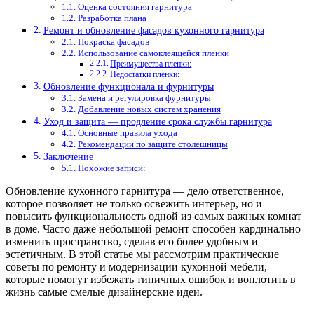
Оценка состояния гарнитура
Разработка плана
Ремонт и обновление фасадов кухонного гарнитура
Покраска фасадов
Использование самоклеящейся пленки
Преимущества пленки:
Недостатки пленки:
Обновление функционала и фурнитуры
Замена и регулировка фурнитуры
Добавление новых систем хранения
Уход и защита — продление срока службы гарнитура
Основные правила ухода
Рекомендации по защите столешницы
Заключение
Похожие записи:
Обновление кухонного гарнитура — дело ответственное,
которое позволяет не только освежить интерьер, но и
повысить функциональность одной из самых важных комнат
в доме. Часто даже небольшой ремонт способен кардинально
изменить пространство, сделав его более удобным и
эстетичным. В этой статье мы рассмотрим практические
советы по ремонту и модернизации кухонной мебели,
которые помогут избежать типичных ошибок и воплотить в
жизнь самые смелые дизайнерские идеи.