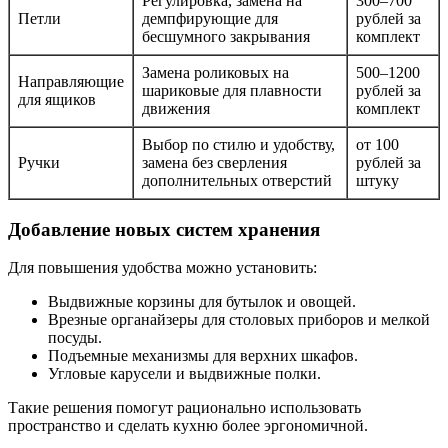
Регулировка, заменa на
300–700
Петли
демпфирующие для
рублей за
бесшумного закрывания
комплект
Замена роликовых на
500–1200
Направляющие
шариковые для плавности
рублей за
для ящиков
движения
комплект
Выбор по стилю и удобству,
от 100
Ручки
замена без сверления
рублей за
дополнительных отверстий
штуку
Добавление новых систем хранения
Для повышения удобства можно установить:
Выдвижные корзины для бутылок и овощей.
Врезные органайзеры для столовых приборов и мелкой
посуды.
Подъемные механизмы для верхних шкафов.
Угловые карусели и выдвижные полки.
Такие решения помогут рационально использовать
пространство и сделать кухню более эргономичной.