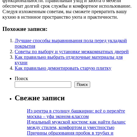
функциональности. Правильный уход и забота о мебели
обеспечат долгий срок службы и комфортное использование.
Следуя изложенным советам, вы сможете превратить вашу
кухню в истинное пространство уюта и практичности.
Похожие записи:
Лучшие способы выравнивания пола перед укладкой
покрытия
Советы по выбору и установке межкомнатных дверей
Как правильно выбрать отделочные материалы для
кухни
Как правильно демонтировать старую плитку
Поиск
Поиск
Свежие записи
Из центра в столицу башкирии: всё о перелёте
москва – уфа эконом-классом
Идеальный мужской костюм: как найти баланс
между стилем, комфортом и уместностью
Причины образования пробок в трубах и