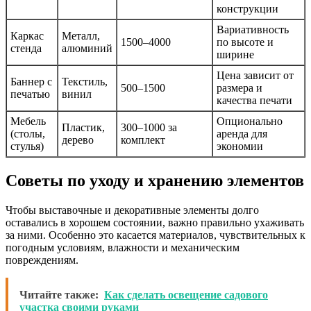
конструкции
Вариативность
Каркас
Металл,
1500–4000
по высоте и
стенда
алюминий
ширине
Цена зависит от
Баннер с
Текстиль,
500–1500
размера и
печатью
винил
качества печати
Мебель
Опционально
Пластик,
300–1000 за
(столы,
аренда для
дерево
комплект
стулья)
экономии
Советы по уходу и хранению элементов
Чтобы выставочные и декоративные элементы долго
оставались в хорошем состоянии, важно правильно ухаживать
за ними. Особенно это касается материалов, чувствительных к
погодным условиям, влажности и механическим
повреждениям.
Читайте также:
Как сделать освещение садового
участка своими руками