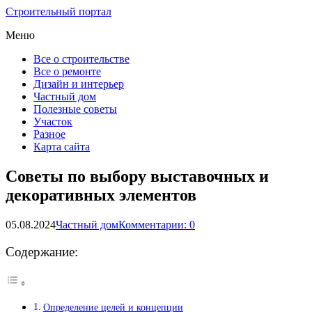
Строительный портал
Меню
Все о строительстве
Все о ремонте
Дизайн и интерьер
Частный дом
Полезные советы
Участок
Разное
Карта сайта
Советы по выбору выставочных и
декоративных элементов
05.08.2024
Частный дом
Комментарии: 0
Содержание:
Определение целей и концепции