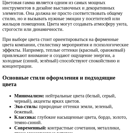
Цветовая гамма является одним из самых мощных
инструментов в дизайне выставочных и декоративных
элементов. Она должна не просто соответствовать общему
стилю, но и вызывать нужные эмоции у посетителей или
жильцов помещения. Цвета могут создавать атмосферу уюта,
строгости или динамичности.
При выборе цвета стоит ориентироваться на фирменные
цвета компании, стилистику мероприятия и психологические
эффекты. Например, теплые оттенки (красный, оранжевый)
привлекают внимание и создают ощущение энергии, а
холодные (синий, зелёный) способствуют спокойствию и
концентрации.
Основные стили оформления и подходящие
цвета
Минимализм:
нейтральные цвета (белый, серый,
черный), акценты ярких цветов.
Эко-стиль:
природные оттенки земли, зеленый,
бежевый.
Классика:
глубокие насыщенные цвета, бордо, золото,
темно-синий.
Современный:
контрастные сочетания, металлики,