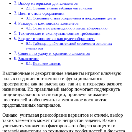
Выбор материалов для элементов
Сравнительная таблица материалов
Цвет и стиль оформления
Основные стили оформления и подходящие цвета
Размеры и компоновка элементов
Советы по размещению и масштабированию
Технические и эксплуатационные требования
Бюджет и экономическая целесообразность
Таблица приблизительной стоимости основных
элементов
Советы по уходу и хранению элементов
Заключение
Похожие записи:
Выставочные и декоративные элементы играют ключевую
роль в создании эстетичного и функционального
пространства как на выставках, так и в интерьерах разного
назначения. Их правильный выбор помогает подчеркнуть
индивидуальность экспозиции, привлечь внимание
посетителей и обеспечить гармоничное восприятие
представленных материалов.
Однако, учитывая разнообразие вариантов и стилей, выбор
таких элементов может стать непростой задачей. Важно
учитывать множество факторов – от общего концепта и
целевой аудитории до технических особенностей и бюджета.