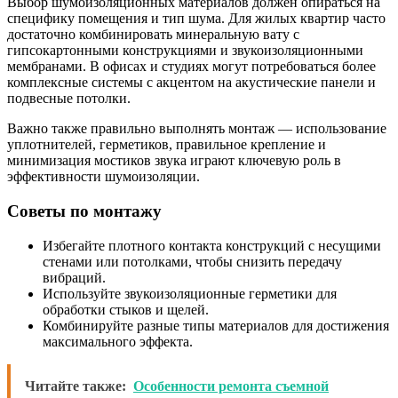
Выбор шумоизоляционных материалов должен опираться на
специфику помещения и тип шума. Для жилых квартир часто
достаточно комбинировать минеральную вату с
гипсокартонными конструкциями и звукоизоляционными
мембранами. В офисах и студиях могут потребоваться более
комплексные системы с акцентом на акустические панели и
подвесные потолки.
Важно также правильно выполнять монтаж — использование
уплотнителей, герметиков, правильное крепление и
минимизация мостиков звука играют ключевую роль в
эффективности шумоизоляции.
Советы по монтажу
Избегайте плотного контакта конструкций с несущими
стенами или потолками, чтобы снизить передачу
вибраций.
Используйте звукоизоляционные герметики для
обработки стыков и щелей.
Комбинируйте разные типы материалов для достижения
максимального эффекта.
Читайте также:
Особенности ремонта съемной