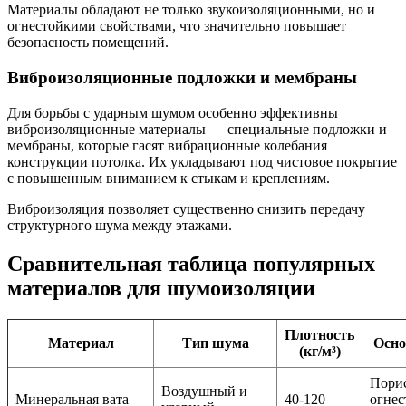
Материалы обладают не только звукоизоляционными, но и
огнестойкими свойствами, что значительно повышает
безопасность помещений.
Виброизоляционные подложки и мембраны
Для борьбы с ударным шумом особенно эффективны
виброизоляционные материалы — специальные подложки и
мембраны, которые гасят вибрационные колебания
конструкции потолка. Их укладывают под чистовое покрытие
с повышенным вниманием к стыкам и креплениям.
Виброизоляция позволяет существенно снизить передачу
структурного шума между этажами.
Сравнительная таблица популярных
материалов для шумоизоляции
Плотность
Материал
Тип шума
Осно
(кг/м³)
Пори
Воздушный и
Минеральная вата
40-120
огнес