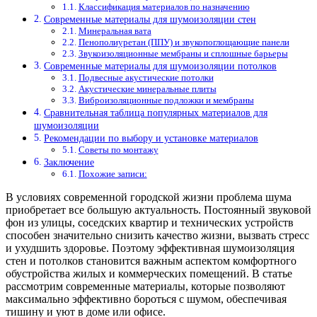
Классификация материалов по назначению
Современные материалы для шумоизоляции стен
Минеральная вата
Пенополиуретан (ППУ) и звукопоглощающие панели
Звукоизоляционные мембраны и сплошные барьеры
Современные материалы для шумоизоляции потолков
Подвесные акустические потолки
Акустические минеральные плиты
Виброизоляционные подложки и мембраны
Сравнительная таблица популярных материалов для
шумоизоляции
Рекомендации по выбору и установке материалов
Советы по монтажу
Заключение
Похожие записи:
В условиях современной городской жизни проблема шума
приобретает все большую актуальность. Постоянный звуковой
фон из улицы, соседских квартир и технических устройств
способен значительно снизить качество жизни, вызвать стресс
и ухудшить здоровье. Поэтому эффективная шумоизоляция
стен и потолков становится важным аспектом комфортного
обустройства жилых и коммерческих помещений. В статье
рассмотрим современные материалы, которые позволяют
максимально эффективно бороться с шумом, обеспечивая
тишину и уют в доме или офисе.