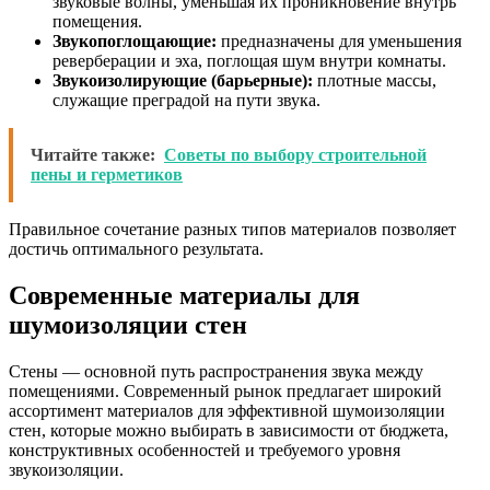
звуковые волны, уменьшая их проникновение внутрь
помещения.
Звукопоглощающие:
предназначены для уменьшения
реверберации и эха, поглощая шум внутри комнаты.
Звукоизолирующие (барьерные):
плотные массы,
служащие преградой на пути звука.
Читайте также:
Советы по выбору строительной
пены и герметиков
Правильное сочетание разных типов материалов позволяет
достичь оптимального результата.
Современные материалы для
шумоизоляции стен
Стены — основной путь распространения звука между
помещениями. Современный рынок предлагает широкий
ассортимент материалов для эффективной шумоизоляции
стен, которые можно выбирать в зависимости от бюджета,
конструктивных особенностей и требуемого уровня
звукоизоляции.