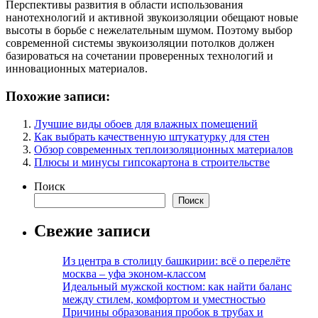
Перспективы развития в области использования
нанотехнологий и активной звукоизоляции обещают новые
высоты в борьбе с нежелательным шумом. Поэтому выбор
современной системы звукоизоляции потолков должен
базироваться на сочетании проверенных технологий и
инновационных материалов.
Похожие записи:
Лучшие виды обоев для влажных помещений
Как выбрать качественную штукатурку для стен
Обзор современных теплоизоляционных материалов
Плюсы и минусы гипсокартона в строительстве
Поиск
Поиск
Свежие записи
Из центра в столицу башкирии: всё о перелёте
москва – уфа эконом-классом
Идеальный мужской костюм: как найти баланс
между стилем, комфортом и уместностью
Причины образования пробок в трубах и