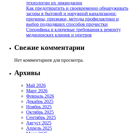
технологии их ликвидации
Как предотвратить и своевременно обнаруживать
засоры в бытовой и наружной канализации:
причины, признаки, методы профилактики и
выбор подходящих способов прочистки
Специфика и ключевые требования к ремонту
медицинских клиник и центров
Свежие комментарии
Нет комментариев для просмотра.
Архивы
Май 2026
Март 2026
Февраль 2026
Декабрь 2025
Ноябрь 2025
Октябрь 2025
Сентябрь 2025
Август 2025
Апрель 2025