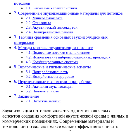
потолков
Ключевые характеристики
Современные звукоизоляционные материалы для потолков
Минеральная вата
Стекловата
Акустический гипсокартон
Полиуретановые панели
Таблица сравнения основных звукоизоляционных
материалов
Методы монтажа звукоизоляции потолков
Подвесные потолки с наполнением
Использование виброизоляционных прокладок
Комбинированные системы
Экологические и гигиенические аспекты
Пожаробезопасность
Воздействие на здоровье
Перспективные технологии и разработки
Активная звукоизоляция
Наноматериалы
Заключение
Похожие записи:
Звукоизоляция потолков является одним из ключевых
аспектов создания комфортной акустической среды в жилых и
коммерческих помещениях. Современные материалы и
технологии позволяют максимально эффективно снизить