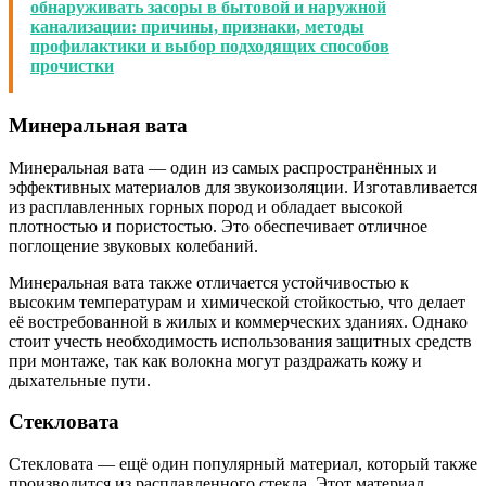
обнаруживать засоры в бытовой и наружной
канализации: причины, признаки, методы
профилактики и выбор подходящих способов
прочистки
Минеральная вата
Минеральная вата — один из самых распространённых и
эффективных материалов для звукоизоляции. Изготавливается
из расплавленных горных пород и обладает высокой
плотностью и пористостью. Это обеспечивает отличное
поглощение звуковых колебаний.
Минеральная вата также отличается устойчивостью к
высоким температурам и химической стойкостью, что делает
её востребованной в жилых и коммерческих зданиях. Однако
стоит учесть необходимость использования защитных средств
при монтаже, так как волокна могут раздражать кожу и
дыхательные пути.
Стекловата
Стекловата — ещё один популярный материал, который также
производится из расплавленного стекла. Этот материал