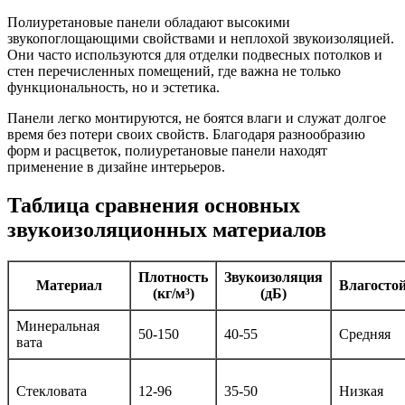
Полиуретановые панели обладают высокими
звукопоглощающими свойствами и неплохой звукоизоляцией.
Они часто используются для отделки подвесных потолков и
стен перечисленных помещений, где важна не только
функциональность, но и эстетика.
Панели легко монтируются, не боятся влаги и служат долгое
время без потери своих свойств. Благодаря разнообразию
форм и расцветок, полиуретановые панели находят
применение в дизайне интерьеров.
Таблица сравнения основных
звукоизоляционных материалов
Плотность
Звукоизоляция
Материал
Влагосто
(кг/м³)
(дБ)
Минеральная
50-150
40-55
Средняя
вата
Стекловата
12-96
35-50
Низкая