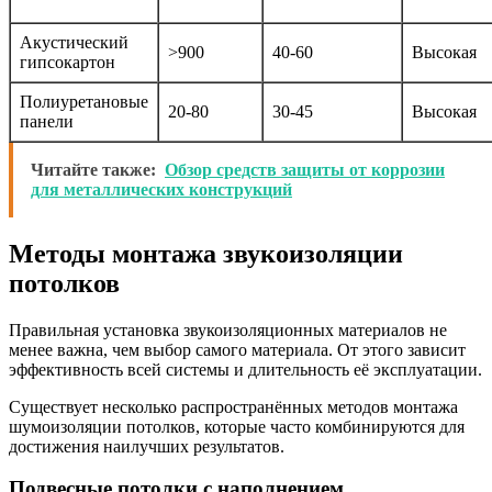
Акустический
>900
40-60
Высокая
гипсокартон
Полиуретановые
20-80
30-45
Высокая
панели
Читайте также:
Обзор средств защиты от коррозии
для металлических конструкций
Методы монтажа звукоизоляции
потолков
Правильная установка звукоизоляционных материалов не
менее важна, чем выбор самого материала. От этого зависит
эффективность всей системы и длительность её эксплуатации.
Существует несколько распространённых методов монтажа
шумоизоляции потолков, которые часто комбинируются для
достижения наилучших результатов.
Подвесные потолки с наполнением