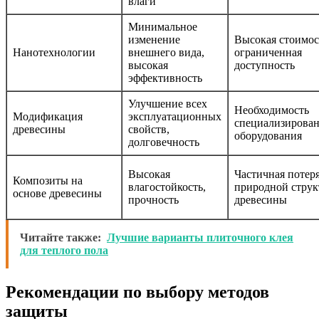
влаги
Минимальное
изменение
Высокая стоимос
Нанотехнологии
внешнего вида,
ограниченная
высокая
доступность
эффективность
Улучшение всех
Необходимость
Модификация
эксплуатационных
специализирова
древесины
свойств,
оборудования
долговечность
Высокая
Частичная потер
Композиты на
влагостойкость,
природной стру
основе древесины
прочность
древесины
Читайте также:
Лучшие варианты плиточного клея
для теплого пола
Рекомендации по выбору методов
защиты