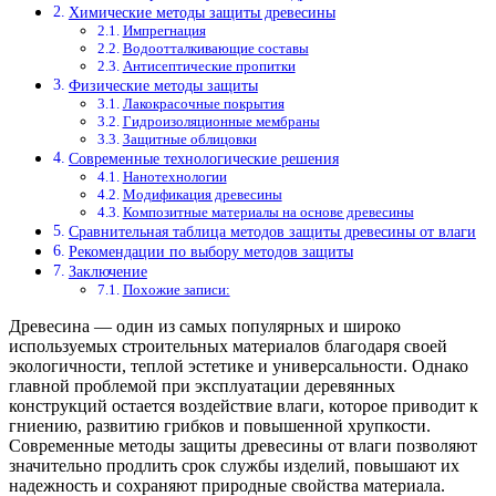
Химические методы защиты древесины
Импрегнация
Водоотталкивающие составы
Антисептические пропитки
Физические методы защиты
Лакокрасочные покрытия
Гидроизоляционные мембраны
Защитные облицовки
Современные технологические решения
Нанотехнологии
Модификация древесины
Композитные материалы на основе древесины
Сравнительная таблица методов защиты древесины от влаги
Рекомендации по выбору методов защиты
Заключение
Похожие записи:
Древесина — один из самых популярных и широко
используемых строительных материалов благодаря своей
экологичности, теплой эстетике и универсальности. Однако
главной проблемой при эксплуатации деревянных
конструкций остается воздействие влаги, которое приводит к
гниению, развитию грибков и повышенной хрупкости.
Современные методы защиты древесины от влаги позволяют
значительно продлить срок службы изделий, повышают их
надежность и сохраняют природные свойства материала.