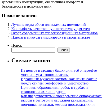
деревянных конструкций, обеспечивая комфорт и
безопасность в использовании.
Похожие записи:
Лучшие виды обоев для влажных помещений
Как выбрать качественную штукатурку для стен
Обзор современных теплоизоляционных материалов
Плюсы и минусы гипсокартона в строительстве
Поиск
Поиск
Свежие записи
Из центра в столицу башкирии: всё о перелёте
москва – уфа эконом-классом
Идеальный мужской костюм: как найти баланс
между стилем, комфортом и уместностью
Причины образования пробок в трубах и
технологии их ликвидации
Как предотвратить и своевременно обнаруживать
засоры в бытовой и наружной канализации:
причины, признаки, методы профилактики и