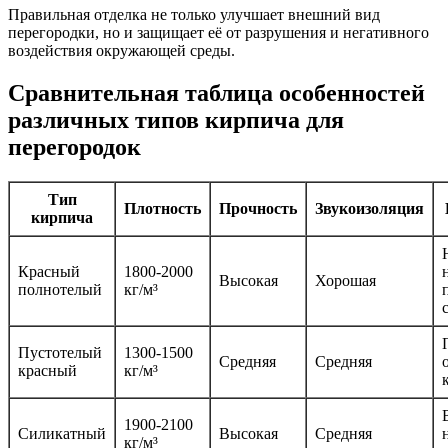
Правильная отделка не только улучшает внешний вид
перегородки, но и защищает её от разрушения и негативного
воздействия окружающей среды.
Сравнительная таблица особенностей
различных типов кирпича для
перегородок
Тип
Плотность
Прочность
Звукоизоляция
кирпича
Красный
1800-2000
Высокая
Хорошая
полнотелый
кг/м³
Пустотелый
1300-1500
Средняя
Средняя
красный
кг/м³
1900-2100
Силикатный
Высокая
Средняя
кг/м³