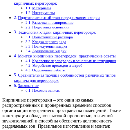
кирпичных перегородок
Материалы
Инструменты
Подготовительный этап перед началом кладки
Разметка и планирование
Подготовка основания
Технология кладки кирпичных перегородок
Приготовление раствора
Кладка первого ряда
Последующая кладка
Армирование кладки
Монтаж кирпичных перегородок: практические советы
Крепление перепородок к основным конструкциям
Устройство проходов и штроб
Отделочные работы
Сравнительная таблица особенностей различных типов
кирпича для перегородок
Заключение
Похожие записи:
Кирпичные перегородки – это один из самых
распространённых и проверенных временем способов
организации внутреннего пространства помещений. Такие
конструкции обладают высокой прочностью, отличной
звукоизоляцией и способны обеспечить долговечность
разделяемых зон. Правильное изготовление и монтаж