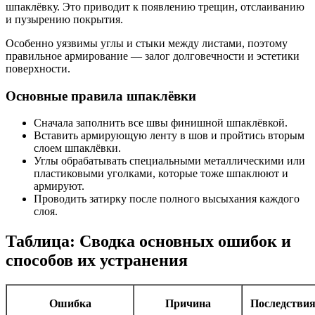
шпаклёвку. Это приводит к появлению трещин, отслаиванию
и пузырению покрытия.
Особенно уязвимы углы и стыки между листами, поэтому
правильное армирование — залог долговечности и эстетики
поверхности.
Основные правила шпаклёвки
Сначала заполнить все швы финишной шпаклёвкой.
Вставить армирующую ленту в шов и пройтись вторым
слоем шпаклёвки.
Углы обрабатывать специальными металлическими или
пластиковыми уголками, которые тоже шпаклюют и
армируют.
Проводить затирку после полного высыхания каждого
слоя.
Таблица: Сводка основных ошибок и
способов их устранения
Ошибка
Причина
Последстви