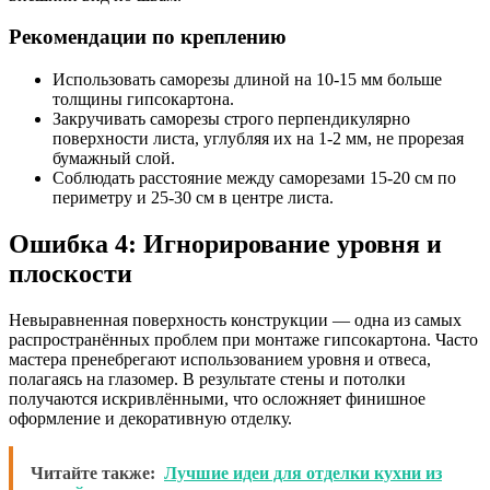
Рекомендации по креплению
Использовать саморезы длиной на 10-15 мм больше
толщины гипсокартона.
Закручивать саморезы строго перпендикулярно
поверхности листа, углубляя их на 1-2 мм, не прорезая
бумажный слой.
Соблюдать расстояние между саморезами 15-20 см по
периметру и 25-30 см в центре листа.
Ошибка 4: Игнорирование уровня и
плоскости
Невыравненная поверхность конструкции — одна из самых
распространённых проблем при монтаже гипсокартона. Часто
мастера пренебрегают использованием уровня и отвеса,
полагаясь на глазомер. В результате стены и потолки
получаются искривлёнными, что осложняет финишное
оформление и декоративную отделку.
Читайте также:
Лучшие идеи для отделки кухни из