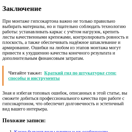
Заключение
При монтаже гипсокартона важно не только правильно
выбирать материалы, но и тщательно соблюдать технологию
работы: устанавливать каркас с учётом нагрузок, крепить
листы качественными крепежами, контролировать ровность и
плоскость, а также обеспечивать надёжное шпаклевание и
армирование. Ошибки на любом из этапов монтажа могут
привести к ухудшению качества конечного результата и
дополнительным финансовым затратам.
Читайте также:
Краткий гид по штукатурке стен:
способы и инструменты
Зная и избегая топовых ошибок, описанных в этой статье, вы
сможете добиться профессионального качества при работе с
гипсокартоном, что обеспечит долговечность и эстетичный
вид вашего интерьера.
Похожие записи:
Какие бывают виды плитки и их особенности