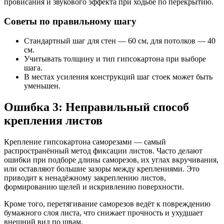
провисания и звукового эффекта при ходьбе по перекрытию.
Советы по правильному шагу
Стандартный шаг для стен — 60 см, для потолков — 40
см.
Учитывать толщину и тип гипсокартона при выборе
шага.
В местах усиления конструкций шаг стоек может быть
уменьшен.
Ошибка 3: Неправильный способ
крепления листов
Крепление гипсокартона саморезами — самый
распространённый метод фиксации листов. Часто делают
ошибки при подборе длины саморезов, их углах вкручивания,
или оставляют большие зазоры между креплениями. Это
приводит к ненадёжному закреплению листов,
формированию щелей и искривлению поверхности.
Кроме того, перетягивание саморезов ведёт к повреждению
бумажного слоя листа, что снижает прочность и ухудшает
внешний вид по швам.