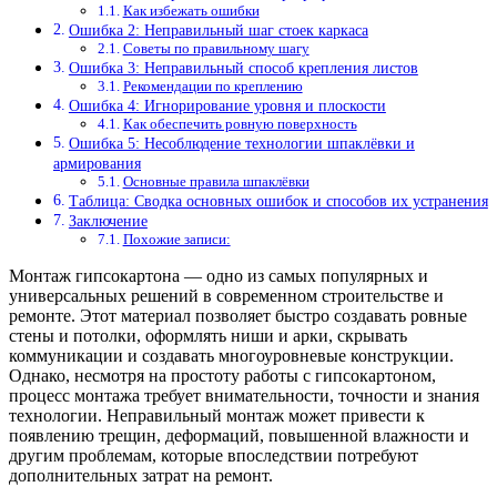
Как избежать ошибки
Ошибка 2: Неправильный шаг стоек каркаса
Советы по правильному шагу
Ошибка 3: Неправильный способ крепления листов
Рекомендации по креплению
Ошибка 4: Игнорирование уровня и плоскости
Как обеспечить ровную поверхность
Ошибка 5: Несоблюдение технологии шпаклёвки и
армирования
Основные правила шпаклёвки
Таблица: Сводка основных ошибок и способов их устранения
Заключение
Похожие записи:
Монтаж гипсокартона — одно из самых популярных и
универсальных решений в современном строительстве и
ремонте. Этот материал позволяет быстро создавать ровные
стены и потолки, оформлять ниши и арки, скрывать
коммуникации и создавать многоуровневые конструкции.
Однако, несмотря на простоту работы с гипсокартоном,
процесс монтажа требует внимательности, точности и знания
технологии. Неправильный монтаж может привести к
появлению трещин, деформаций, повышенной влажности и
другим проблемам, которые впоследствии потребуют
дополнительных затрат на ремонт.