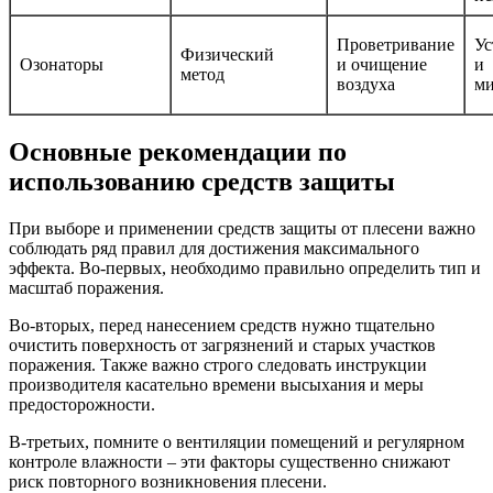
Проветривание
Ус
Физический
Озонаторы
и очищение
и
метод
воздуха
ми
Основные рекомендации по
использованию средств защиты
При выборе и применении средств защиты от плесени важно
соблюдать ряд правил для достижения максимального
эффекта. Во-первых, необходимо правильно определить тип и
масштаб поражения.
Во-вторых, перед нанесением средств нужно тщательно
очистить поверхность от загрязнений и старых участков
поражения. Также важно строго следовать инструкции
производителя касательно времени высыхания и меры
предосторожности.
В-третьих, помните о вентиляции помещений и регулярном
контроле влажности – эти факторы существенно снижают
риск повторного возникновения плесени.