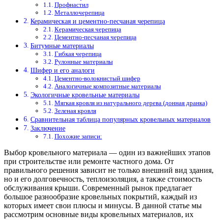
Профнастил
Металлочерепица
Керамическая и цементно-песчаная черепица
Керамическая черепица
Цементно-песчаная черепица
Битумные материалы
Гибкая черепица
Рулонные материалы
Шифер и его аналоги
Цементно-волокнистый шифер
Аналогичные композитные материалы
Экологичные кровельные материалы
Мягкая кровля из натурального дерева (донная дранка)
Зеленая кровля
Сравнительная таблица популярных кровельных материалов
Заключение
Похожие записи:
Выбор кровельного материала — один из важнейших этапов
при строительстве или ремонте частного дома. От
правильного решения зависит не только внешний вид здания,
но и его долговечность, теплоизоляция, а также стоимость
обслуживания крыши. Современный рынок предлагает
большое разнообразие кровельных покрытий, каждый из
которых имеет свои плюсы и минусы. В данной статье мы
рассмотрим основные виды кровельных материалов, их