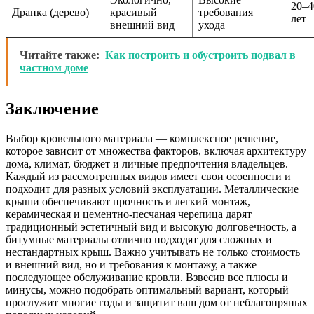
20–4
Дранка (дерево)
красивый
требования
лет
внешний вид
ухода
Читайте также:
Как построить и обустроить подвал в
частном доме
Заключение
Выбор кровельного материала — комплексное решение,
которое зависит от множества факторов, включая архитектуру
дома, климат, бюджет и личные предпочтения владельцев.
Каждый из рассмотренных видов имеет свои осоенности и
подходит для разных условий эксплуатации. Металлические
крыши обеспечивают прочность и легкий монтаж,
керамическая и цементно-песчаная черепица дарят
традиционный эстетичный вид и высокую долговечность, а
битумные материалы отлично подходят для сложных и
нестандартных крыш. Важно учитывать не только стоимость
и внешний вид, но и требования к монтажу, а также
последующее обслуживание кровли. Взвесив все плюсы и
минусы, можно подобрать оптимальный вариант, который
прослужит многие годы и защитит ваш дом от неблагопряных