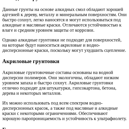
Данные грунты на основе алкидных смол обладают хорошей
адгезией к дереву, металлу и минеральным поверхностям. Они
быстро сохнут, легко наносятся и могут использоваться под
алкидные и масляные краски. Отличаются устойчивостью к
влаге и средним уровнем защиты от коррозии.
Однако алкидные грунтовки не подходят для поверхностей,
на которые будут наноситься акриловые и водно-
дисперсионные краски, поскольку могут ухудшить сцепление.
Акриловые грунтовки
Акриловые грунтовочные составы основаны на водной
дисперсии полимеров. Они экологичны, обладают низким
уровнем запаха и быстро сохнут. Акриловые грунтовки
отлично подходят для штукатурки, гипсокартона, бетона,
дерева и некоторых металлов.
Их можно использовать под всем спектром водно-
дисперсионных красок, а также под масляные и алкидные
краски с некоторыми ограничениями. Обеспечивают
хорошую паропроницаемость и устойчивость к ультрафиолету.