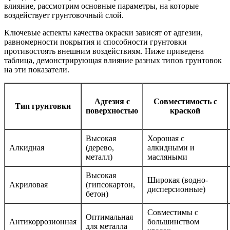
влияние, рассмотрим основные параметры, на которые
воздействует грунтовочный слой.
Ключевые аспекты качества окраски зависят от адгезии,
равномерности покрытия и способности грунтовки
противостоять внешним воздействиям. Ниже приведена
таблица, демонстрирующая влияние разных типов грунтовок
на эти показатели.
Адгезия с
Совместимость с
Тип грунтовки
поверхностью
краской
Высокая
Хорошая с
Алкидная
(дерево,
алкидными и
металл)
масляными
Высокая
Широкая (водно-
Акриловая
(гипсокартон,
дисперсионные)
бетон)
Совместимы с
Оптимальная
Антикоррозионная
большинством
для металла