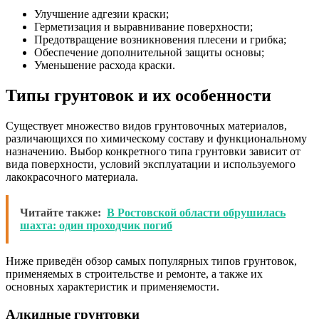
Улучшение адгезии краски;
Герметизация и выравнивание поверхности;
Предотвращение возникновения плесени и грибка;
Обеспечение дополнительной защиты основы;
Уменьшение расхода краски.
Типы грунтовок и их особенности
Существует множество видов грунтовочных материалов,
различающихся по химическому составу и функциональному
назначению. Выбор конкретного типа грунтовки зависит от
вида поверхности, условий эксплуатации и используемого
лакокрасочного материала.
Читайте также:
В Ростовской области обрушилась
шахта: один проходчик погиб
Ниже приведён обзор самых популярных типов грунтовок,
применяемых в строительстве и ремонте, а также их
основных характеристик и применяемости.
Алкидные грунтовки