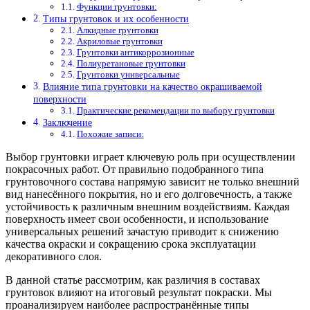
Функции грунтовки:
Типы грунтовок и их особенности
Алкидные грунтовки
Акриловые грунтовки
Грунтовки антикоррозионные
Полиуретановые грунтовки
Грунтовки универсальные
Влияние типа грунтовки на качество окрашиваемой
поверхности
Практические рекомендации по выбору грунтовки
Заключение
Похожие записи:
Выбор грунтовки играет ключевую роль при осуществлении
покрасочных работ. От правильно подобранного типа
грунтовочного состава напрямую зависит не только внешний
вид нанесённого покрытия, но и его долговечность, а также
устойчивость к различным внешним воздействиям. Каждая
поверхность имеет свои особенности, и использование
универсальных решений зачастую приводит к снижению
качества окраски и сокращению срока эксплуатации
декоративного слоя.
В данной статье рассмотрим, как различия в составах
грунтовок влияют на итоговый результат покраски. Мы
проанализируем наиболее распространённые типы