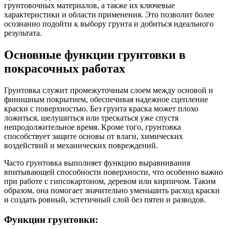
грунтовочных материалов, а также их ключевые
характеристики и области применения. Это позволит более
осознанно подойти к выбору грунта и добиться идеального
результата.
Основные функции грунтовки в
покрасочных работах
Грунтовка служит промежуточным слоем между основой и
финишным покрытием, обеспечивая надежное сцепление
краски с поверхностью. Без грунта краска может плохо
ложиться, шелушиться или трескаться уже спустя
непродолжительное время. Кроме того, грунтовка
способствует защите основы от влаги, химических
воздействий и механических повреждений.
Часто грунтовка выполняет функцию выравнивания
впитывающей способности поверхности, что особенно важно
при работе с гипсокартоном, деревом или кирпичом. Таким
образом, она помогает значительно уменьшить расход краски
и создать ровный, эстетичный слой без пятен и разводов.
Функции грунтовки: