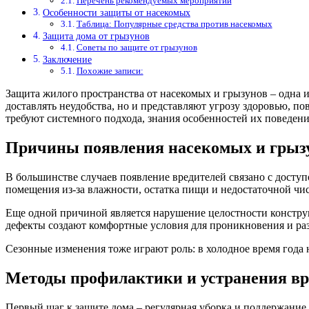
Перечень рекомендуемых мероприятий
Особенности защиты от насекомых
Таблица: Популярные средства против насекомых
Защита дома от грызунов
Советы по защите от грызунов
Заключение
Похожие записи:
Защита жилого пространства от насекомых и грызунов – одна и
доставлять неудобства, но и представляют угрозу здоровью, 
требуют системного подхода, знания особенностей их поведен
Причины появления насекомых и грызу
В большинстве случаев появление вредителей связано с доступ
помещения из-за влажности, остатка пищи и недостаточной чи
Еще одной причиной является нарушение целостности конструк
дефекты создают комфортные условия для проникновения и ра
Сезонные изменения тоже играют роль: в холодное время года 
Методы профилактики и устранения вр
Первый шаг к защите дома – регулярная уборка и поддержание