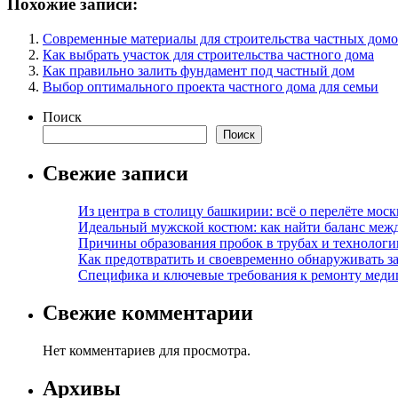
Похожие записи:
Современные материалы для строительства частных дом
Как выбрать участок для строительства частного дома
Как правильно залить фундамент под частный дом
Выбор оптимального проекта частного дома для семьи
Поиск
Поиск
Свежие записи
Из центра в столицу башкирии: всё о перелёте моск
Идеальный мужской костюм: как найти баланс меж
Причины образования пробок в трубах и технолог
Как предотвратить и своевременно обнаруживать з
Специфика и ключевые требования к ремонту меди
Свежие комментарии
Нет комментариев для просмотра.
Архивы