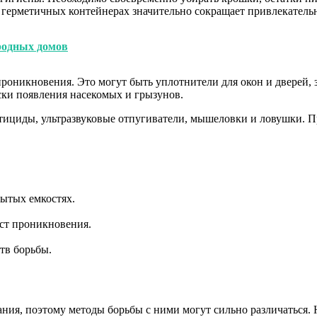
 герметичных контейнерах значительно сокращает привлекательн
родных домов
оникновения. Это могут быть уплотнители для окон и дверей, з
ки появления насекомых и грызунов.
ктициды, ультразвуковые отпугиватели, мышеловки и ловушки. 
рытых емкостях.
ст проникновения.
тв борьбы.
ания, поэтому методы борьбы с ними могут сильно различаться.