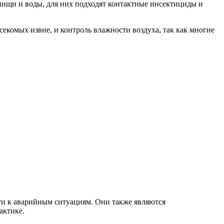
пищи и воды, для них подходят контактные инсектициды и
екомых извне, и контроль влажности воздуха, так как многие
сти к аварийным ситуациям. Они также являются
актике.