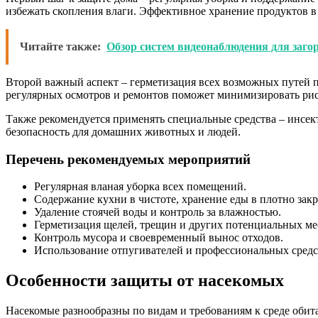
избежать скопления влаги. Эффективное хранение продуктов в
Читайте также:
Обзор систем видеонаблюдения для заго
Второй важный аспект – герметизация всех возможных путей пр
регулярных осмотров и ремонтов поможет минимизировать рис
Также рекомендуется применять специальные средства – инсе
безопасность для домашних животных и людей.
Перечень рекомендуемых мероприятий
Регулярная вланая уборка всех помещений.
Содержание кухни в чистоте, хранение еды в плотно зак
Удаление стоячей воды и контроль за влажностью.
Герметизация щелей, трещин и других потенциальных ме
Контроль мусора и своевременный вынос отходов.
Использование отпугивателей и профессиональных средс
Особенности защиты от насекомых
Насекомые разнообразны по видам и требованиям к среде обит