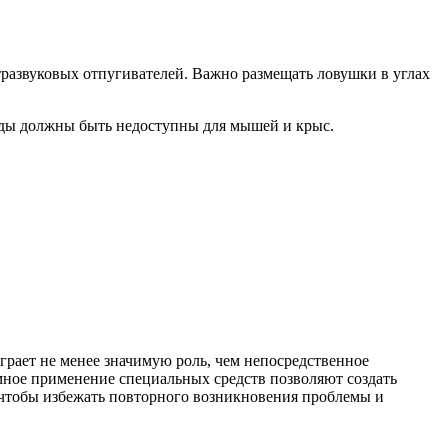
развуковых отпугивателей. Важно размещать ловушки в углах
оды должны быть недоступны для мышей и крыс.
грает не менее значимую роль, чем непосредственное
мное применение специальных средств позволяют создать
 чтобы избежать повторного возникновения проблемы и