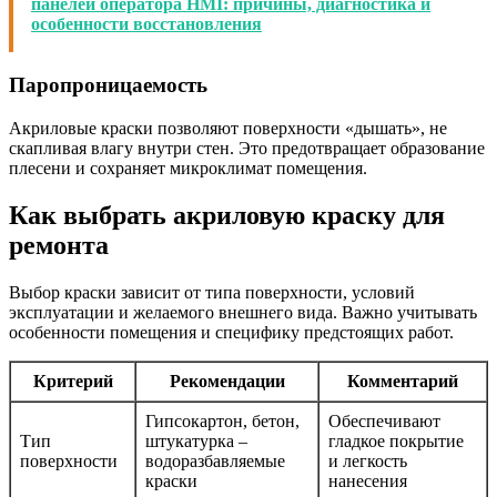
панелей оператора HMI: причины, диагностика и
особенности восстановления
Паропроницаемость
Акриловые краски позволяют поверхности «дышать», не
скапливая влагу внутри стен. Это предотвращает образование
плесени и сохраняет микроклимат помещения.
Как выбрать акриловую краску для
ремонта
Выбор краски зависит от типа поверхности, условий
эксплуатации и желаемого внешнего вида. Важно учитывать
особенности помещения и специфику предстоящих работ.
Критерий
Рекомендации
Комментарий
Гипсокартон, бетон,
Обеспечивают
Тип
штукатурка –
гладкое покрытие
поверхности
водоразбавляемые
и легкость
краски
нанесения