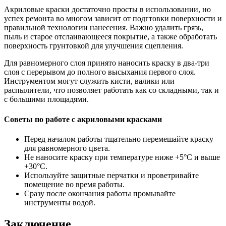
Акриловые краски достаточно просты в использовании, но
успех ремонта во многом зависит от подгтовки поверхности и
правильной технологии нанесения. Важно удалить грязь,
пыль и старое отслаивающееся покрытие, а также обработать
поверхность грунтовкой для улучшения сцепления.
Для равномерного слоя принято наносить краску в два-три
слоя с перерывом до полного высыхания первого слоя.
Инструментом могут служить кисти, валики или
распылители, что позволяет работать как со складными, так и
с большими площадями.
Советы по работе с акриловыми красками
Перед началом работы тщательно перемешайте краску
для равномерного цвета.
Не наносите краску при температуре ниже +5°C и выше
+30°C.
Используйте защитные перчатки и проветривайте
помещение во время работы.
Сразу после окончания работы промывайте
инструменты водой.
Заключение