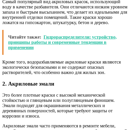
Самый популярный вид акриловых красок, использующий
воду в качестве разбавителя. Они отличаются низким уровнем
запаха и быстрым высыханием, что делает их идеальными для
внутренней отделки помещений. Такие краски хорошо
ложатся на гипсокартон, штукатурку, бетон и дерево.
Читайте также:
Гидрораспределители: устройство,
принципы работы и современные тенденции в
применении
Кроме того, водоразбавляемые акриловые краски являются
экологически безопасными и не содержат опасных
растворителей, что особенно важно для жилых зон.
2. Акриловые эмали
Это более плотные краски с высокой механической
стойкостью и глянцевым или полуглянцевым финишем.
Эмали подходят для окрашивания металлических и
деревянных поверхностей, которые требуют защиты от
коррозии и износа.
Акриловые эмали часто применяются в ремонте мебели,