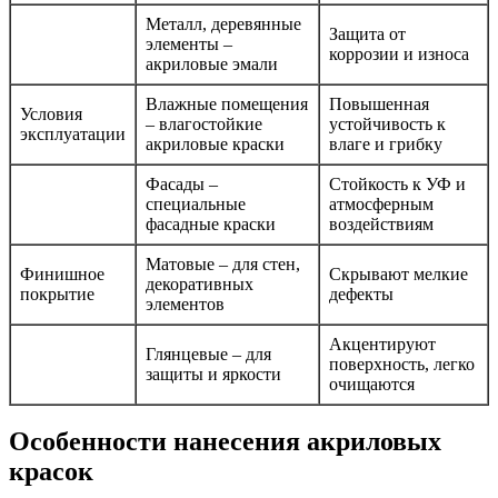
Металл, деревянные
Защита от
элементы –
коррозии и износа
акриловые эмали
Влажные помещения
Повышенная
Условия
– влагостойкие
устойчивость к
эксплуатации
акриловые краски
влаге и грибку
Фасады –
Стойкость к УФ и
специальные
атмосферным
фасадные краски
воздействиям
Матовые – для стен,
Финишное
Скрывают мелкие
декоративных
покрытие
дефекты
элементов
Акцентируют
Глянцевые – для
поверхность, легко
защиты и яркости
очищаются
Особенности нанесения акриловых
красок