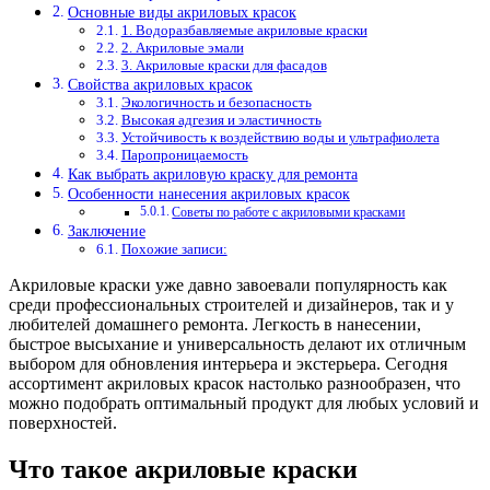
Основные виды акриловых красок
1. Водоразбавляемые акриловые краски
2. Акриловые эмали
3. Акриловые краски для фасадов
Свойства акриловых красок
Экологичность и безопасность
Высокая адгезия и эластичность
Устойчивость к воздействию воды и ультрафиолета
Паропроницаемость
Как выбрать акриловую краску для ремонта
Особенности нанесения акриловых красок
Советы по работе с акриловыми красками
Заключение
Похожие записи:
Акриловые краски уже давно завоевали популярность как
среди профессиональных строителей и дизайнеров, так и у
любителей домашнего ремонта. Легкость в нанесении,
быстрое высыхание и универсальность делают их отличным
выбором для обновления интерьера и экстерьера. Сегодня
ассортимент акриловых красок настолько разнообразен, что
можно подобрать оптимальный продукт для любых условий и
поверхностей.
Что такое акриловые краски